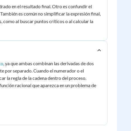
rado en el resultado final. Otro es confundir el
. También es común no simplificar la expresión final,
como al buscar puntos críticos o al calcular la
to
, ya que ambas combinan las derivadas de dos
rte por separado. Cuando el numerador o el
ar la regla de la cadena dentro del proceso.
r función racional que aparezca en un problema de