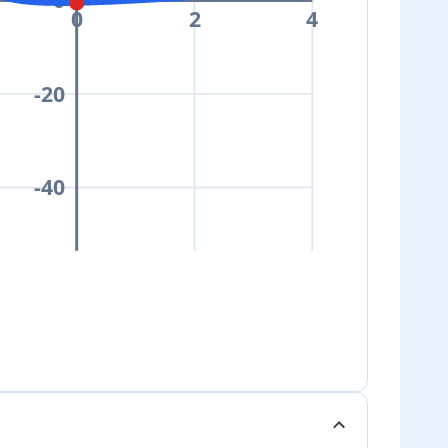
0
2
4
-20
-40