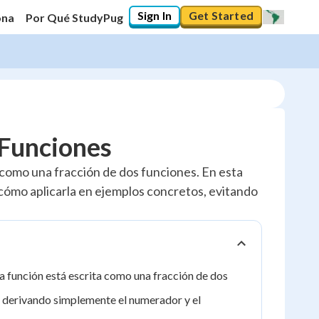
Sign In
Get Started
ona
Por Qué StudyPug
 Funciones
 como una fracción de dos funciones. En esta
 cómo aplicarla en ejemplos concretos, evitando
na función está escrita como una fracción de dos
e derivando simplemente el numerador y el