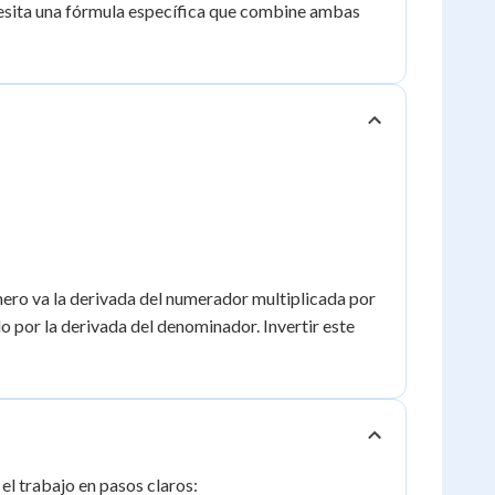
ecesita una fórmula específica que combine ambas
mero va la derivada del numerador multiplicada por
do por la derivada del denominador. Invertir este
el trabajo en pasos claros: