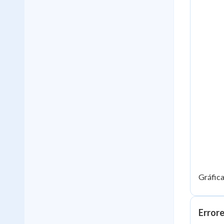
Gráfic
Errore