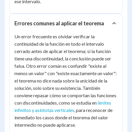
ese intervalo.
Errores comunes al aplicar el teorema
Un error frecuente es olvidar verificar la
continuidad de la función en todo el intervalo
cerrado antes de aplicar el teorema; si la función
tiene una discontinuidad, la conclusión puede ser
falsa. Otro error común es confundir "existe al
menos un valor" con "existe exactamente un valor":
el teorema no dice nada sobre la unicidad de la
solución, solo sobre su existencia. También
conviene repasar cómo se comportan las funciones
con discontinuidades, como se estudia en
límites
infinitos y asíntotas verticales
, para reconocer de
inmediato los casos donde el teorema del valor
intermedio no puede aplicarse.