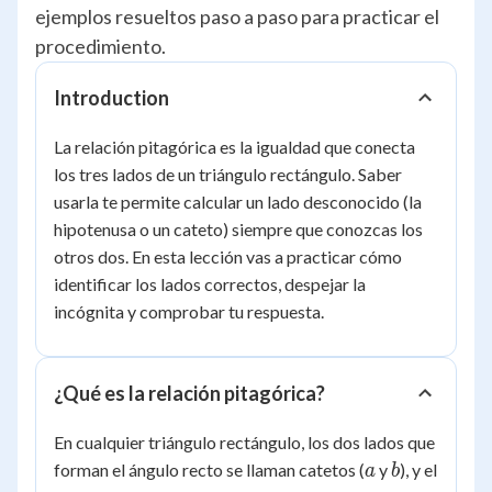
ejemplos resueltos paso a paso para practicar el
procedimiento.
Introduction
La relación pitagórica es la igualdad que conecta
los tres lados de un triángulo rectángulo. Saber
usarla te permite calcular un lado desconocido (la
hipotenusa o un cateto) siempre que conozcas los
otros dos. En esta lección vas a practicar cómo
identificar los lados correctos, despejar la
incógnita y comprobar tu respuesta.
¿Qué es la relación pitagórica?
En cualquier triángulo rectángulo, los dos lados que
a
b
forman el ángulo recto se llaman catetos (
y
), y el
a
b