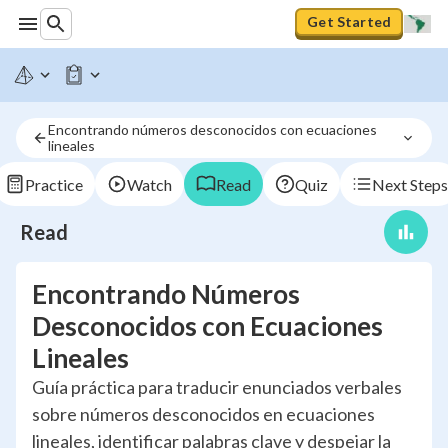
Get Started
Encontrando números desconocidos con ecuaciones 
lineales
Practice
Watch
Read
Quiz
Next Steps
Read
Encontrando Números
Desconocidos con Ecuaciones
Lineales
Guía práctica para traducir enunciados verbales
sobre números desconocidos en ecuaciones
lineales, identificar palabras clave y despejar la