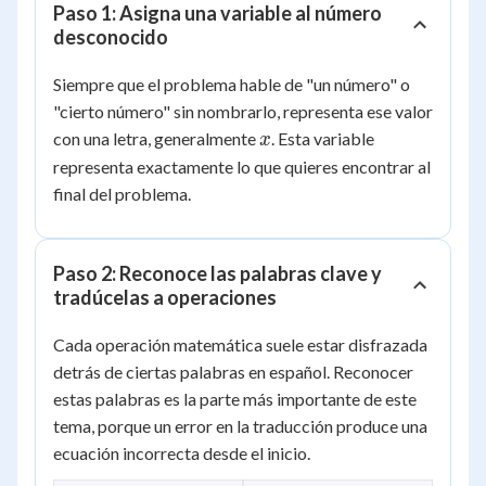
Paso 1: Asigna una variable al número
desconocido
Siempre que el problema hable de "un número" o
"cierto número" sin nombrarlo, representa ese valor
x
con una letra, generalmente
. Esta variable
x
representa exactamente lo que quieres encontrar al
final del problema.
Paso 2: Reconoce las palabras clave y
tradúcelas a operaciones
Cada operación matemática suele estar disfrazada
detrás de ciertas palabras en español. Reconocer
estas palabras es la parte más importante de este
tema, porque un error en la traducción produce una
ecuación incorrecta desde el inicio.