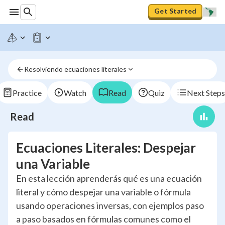
Get Started
Resolviendo ecuaciones literales
Practice
Watch
Read
Quiz
Next Steps
Read
Ecuaciones Literales: Despejar
una Variable
En esta lección aprenderás qué es una ecuación
literal y cómo despejar una variable o fórmula
usando operaciones inversas, con ejemplos paso
a paso basados en fórmulas comunes como el