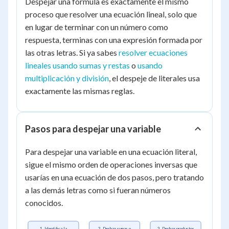
Despejar una fórmula es exactamente el mismo
proceso que resolver una ecuación lineal, solo que
en lugar de terminar con un número como
respuesta, terminas con una expresión formada por
las otras letras. Si ya sabes
resolver ecuaciones
lineales usando sumas y restas
o
usando
multiplicación y división
, el despeje de literales usa
exactamente las mismas reglas.
Pasos para despejar una variable
Para despejar una variable en una ecuación literal,
sigue el mismo orden de operaciones inversas que
usarías en una ecuación de dos pasos, pero tratando
a las demás letras como si fueran números
conocidos.
1. Identifica la
2. Deshaz sumas o
3. Deshaz productos