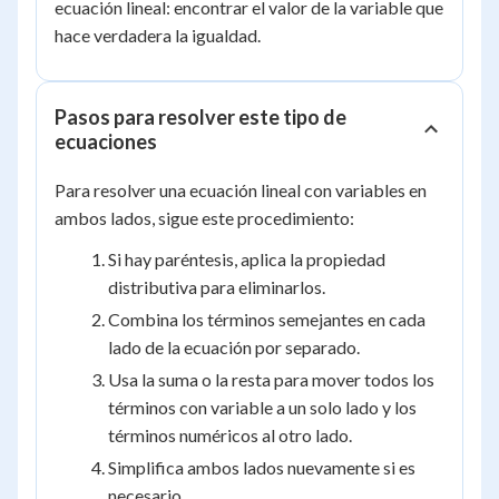
11
ecuación lineal: encontrar el valor de la variable que
hace verdadera la igualdad.
Pasos para resolver este tipo de
ecuaciones
Para resolver una ecuación lineal con variables en
ambos lados, sigue este procedimiento:
Si hay paréntesis, aplica la propiedad
distributiva para eliminarlos.
Combina los términos semejantes en cada
lado de la ecuación por separado.
Usa la suma o la resta para mover todos los
términos con variable a un solo lado y los
términos numéricos al otro lado.
Simplifica ambos lados nuevamente si es
necesario.