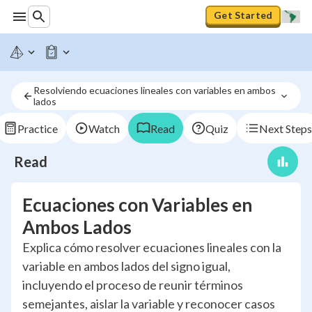
Get Started
Resolviendo ecuaciones lineales con variables en ambos 
lados
Practice
Watch
Read
Quiz
Next Steps
Read
Ecuaciones con Variables en
Ambos Lados
Explica cómo resolver ecuaciones lineales con la
variable en ambos lados del signo igual,
incluyendo el proceso de reunir términos
semejantes, aislar la variable y reconocer casos