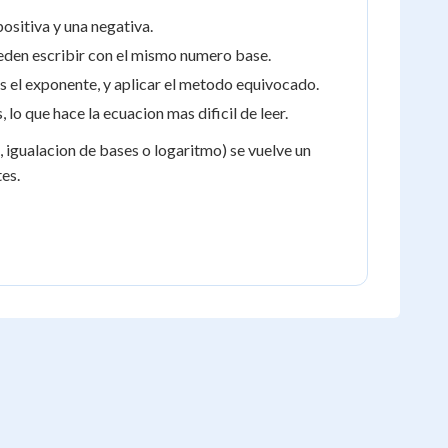
positiva y una negativa.
eden escribir con el mismo numero base.
es el exponente, y aplicar el metodo equivocado.
 lo que hace la ecuacion mas dificil de leer.
, igualacion de bases o logaritmo) se vuelve un
es.