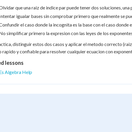
Olvidar que una raiz de indice par puede tener dos soluciones, una 
Intentar igualar bases sin comprobar primero que realmente se pu
Confundir el caso donde la incognita es la base con el caso donde 
No simplificar primero la expresion con las leyes de los exponentes,
ctica, distinguir estos dos casos y aplicar el metodo correcto (raiz
 rapido y confiable para resolver cualquier ecuacion con exponent
ed lessons
Es Algebra Help