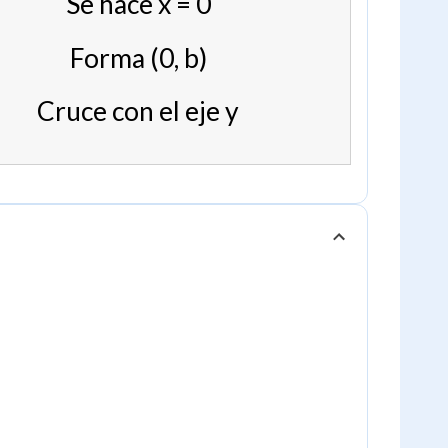
Se hace x = 0
Forma (0, b)
Cruce con el eje y