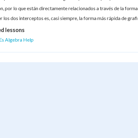
=
n, por lo que están directamente relacionados a través de la forma
0
 los dos interceptos es, casi siempre, la forma más rápida de grafic
ed lessons
Es Algebra Help