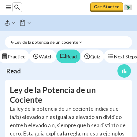
Get Started
Ley de la potencia de un cociente
Practice
Watch
Read
Quiz
Next Steps
Read
Ley de la Potencia de un
Cociente
La ley de la potencia de un cociente indica que
(a/b) elevado a n es igual a a elevado a n dividido
entre b elevado a n, siempre que b sea distinto de
cero. Esta guía explica la regla, muestra ejemplos