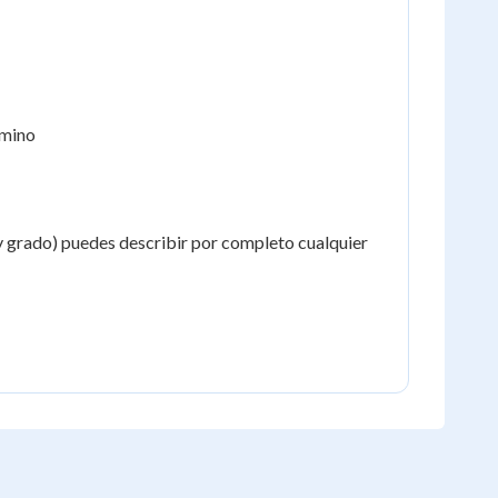
érmino
 y grado) puedes describir por completo cualquier