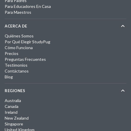
Para Padres
Para Educadores En Casa
Para Maestros
ACERCA DE
Quiénes Somos
Por Qué Elegir StudyPug
Cómo Funciona
Precios
Preguntas Frecuentes
Testimonios
Contáctanos
Blog
REGIONES
Australia
Canada
Ireland
New Zealand
Singapore
United Kingdom