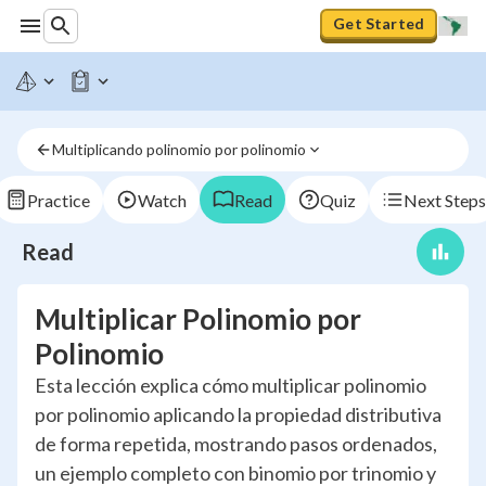
Get Started
Multiplicando polinomio por polinomio
Practice
Watch
Read
Quiz
Next Steps
Read
Multiplicar Polinomio por
Polinomio
Esta lección explica cómo multiplicar polinomio
por polinomio aplicando la propiedad distributiva
de forma repetida, mostrando pasos ordenados,
un ejemplo completo con binomio por trinomio y