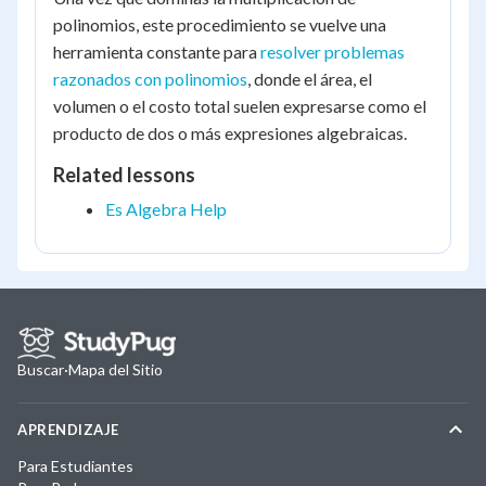
polinomios, este procedimiento se vuelve una
herramienta constante para
resolver problemas
razonados con polinomios
, donde el área, el
volumen o el costo total suelen expresarse como el
producto de dos o más expresiones algebraicas.
Related lessons
Es Algebra Help
Buscar
·
Mapa del Sitio
APRENDIZAJE
Para Estudiantes