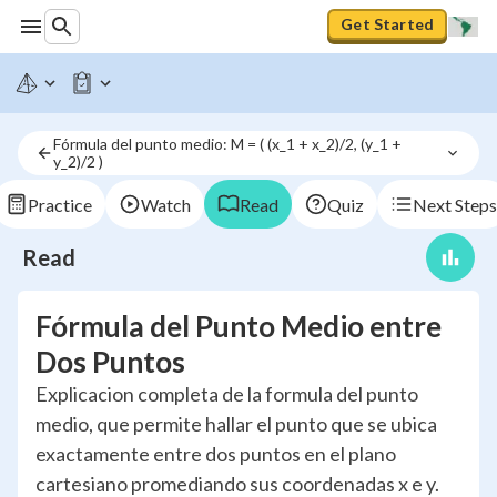
Get Started
Fórmula del punto medio: M = ( (x_1 + x_2)/2, (y_1 + 
y_2)/2 )
Practice
Watch
Read
Quiz
Next Steps
Read
Fórmula del Punto Medio entre
Dos Puntos
Explicacion completa de la formula del punto
medio, que permite hallar el punto que se ubica
exactamente entre dos puntos en el plano
cartesiano promediando sus coordenadas x e y.