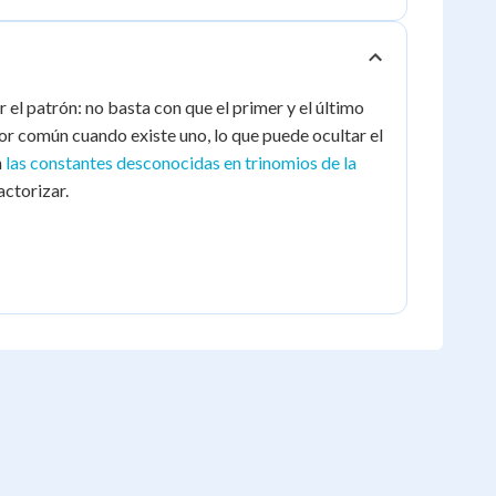
el patrón: no basta con que el primer y el último
or común cuando existe uno, lo que puede ocultar el
n
las constantes desconocidas en trinomios de la
actorizar.