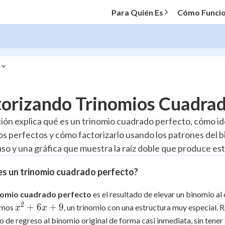
Para Quién Es
Cómo Funci
O MENU
torizando Trinomios Cuadrad
Progress
ción explica qué es un trinomio cuadrado perfecto, cómo i
s perfectos y cómo factorizarlo usando los patrones del b
10
%
aso y una gráfica que muestra la raíz doble que produce est
"Let's build your foundation!"
atched
0/5
es un trinomio cuadrado perfecto?
tice
No score
nomio cuadrado perfecto
es el resultado de elevar un binomio al
Reviewed
2
x^2
+
6
+
9
emos
, un trinomio con una estructura muy especial. 
x
x
z
No attempts
+
o de regreso al binomio original de forma casi inmediata, sin ten