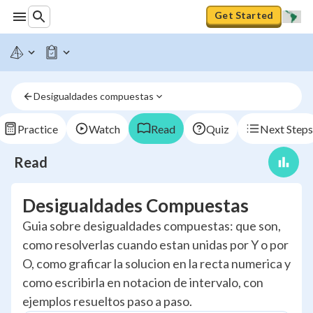
Get Started
Desigualdades compuestas
Practice
Watch
Read
Quiz
Next Steps
Read
Desigualdades Compuestas
Guia sobre desigualdades compuestas: que son,
como resolverlas cuando estan unidas por Y o por
O, como graficar la solucion en la recta numerica y
como escribirla en notacion de intervalo, con
ejemplos resueltos paso a paso.