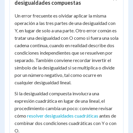
\infty)
desigualdades compuestas
Un error frecuente es olvidar aplicar la misma
operación a las tres partes de una desigualdad con
Y, en lugar de solo a una parte. Otro error común es
tratar una desigualdad con O como si fuera una sola
cadena continua, cuando en realidad describe dos
condiciones independientes que se resuelven por
separado. También conviene recordar invertir el
símbolo de la desigualdad si se multiplica o divide
por un número negativo, tal como ocurre en
cualquier desigualdad lineal.
Si la desigualdad compuesta involucra una
expresión cuadrática en lugar de una lineal, el
procedimiento cambia un poco: conviene revisar
cómo
resolver desigualdades cuadráticas
antes de
combinar dos condiciones cuadráticas con Y o con
O.