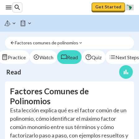
Get Started
Factores comunes de polinomios
Practice
Watch
Read
Quiz
Next Steps
Read
Factores Comunes de
Polinomios
Esta lección explica qué es el factor común de un
polinomio, cómo identificar el máximo factor
común monomio entre sus términos y cómo
factorizarlo paso a paso, con ejemplos resueltos y