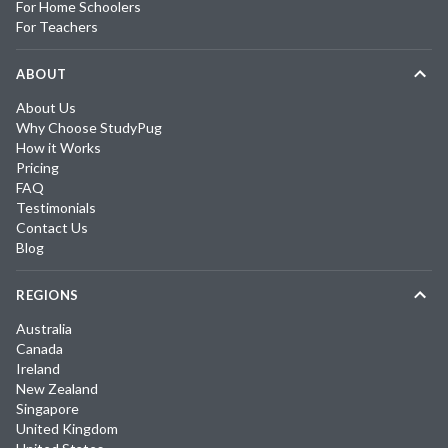
For Home Schoolers
For Teachers
ABOUT
About Us
Why Choose StudyPug
How it Works
Pricing
FAQ
Testimonials
Contact Us
Blog
REGIONS
Australia
Canada
Ireland
New Zealand
Singapore
United Kingdom