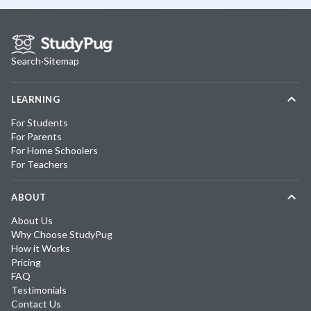
Search
·
Sitemap
LEARNING
For Students
For Parents
For Home Schoolers
For Teachers
ABOUT
About Us
Why Choose StudyPug
How it Works
Pricing
FAQ
Testimonials
Contact Us