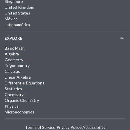
Singapore
United Kingdom
United States
México
Latinoamérica
EXPLORE
Basic Math
Algebra
Geometry
Trigonometry
Calculus
Linear Algebra
Differential Equations
Statistics
Chemistry
Organic Chemistry
Physics
Microeconomics
Terms of Service
·
Privacy Policy
·
Accessibility