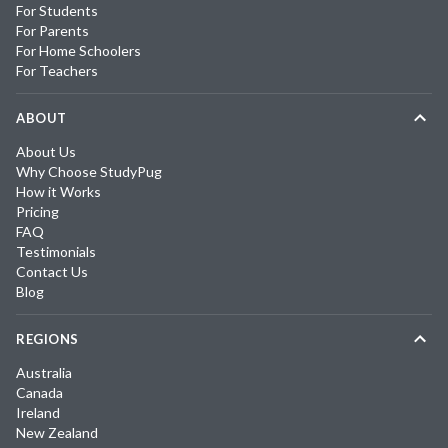
For Students
For Parents
For Home Schoolers
For Teachers
ABOUT
About Us
Why Choose StudyPug
How it Works
Pricing
FAQ
Testimonials
Contact Us
Blog
REGIONS
Australia
Canada
Ireland
New Zealand