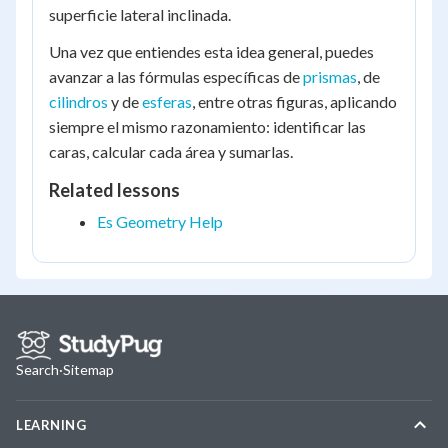
superficie lateral inclinada.
Una vez que entiendes esta idea general, puedes
avanzar a las fórmulas específicas de
prismas
, de
cilindros
y de
esferas
, entre otras figuras, aplicando
siempre el mismo razonamiento: identificar las
caras, calcular cada área y sumarlas.
Related lessons
Es Geometry Help
Search
·
Sitemap
LEARNING