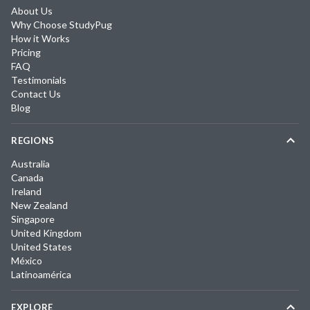
About Us
Why Choose StudyPug
How it Works
Pricing
FAQ
Testimonials
Contact Us
Blog
REGIONS
Australia
Canada
Ireland
New Zealand
Singapore
United Kingdom
United States
México
Latinoamérica
EXPLORE