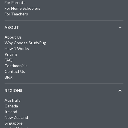
For Parents
For Home Schoolers
For Teachers
ABOUT
About Us
Why Choose StudyPug
How it Works
Pricing
FAQ
Testimonials
Contact Us
Blog
REGIONS
Australia
Canada
Ireland
New Zealand
Singapore