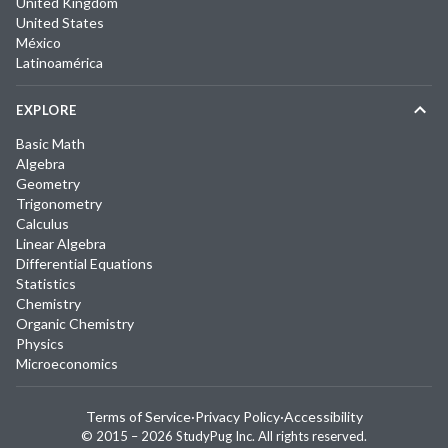
United Kingdom
United States
México
Latinoamérica
EXPLORE
Basic Math
Algebra
Geometry
Trigonometry
Calculus
Linear Algebra
Differential Equations
Statistics
Chemistry
Organic Chemistry
Physics
Microeconomics
Terms of Service
·
Privacy Policy
·
Accessibility
© 2015 –
2026
StudyPug Inc.
All rights reserved.