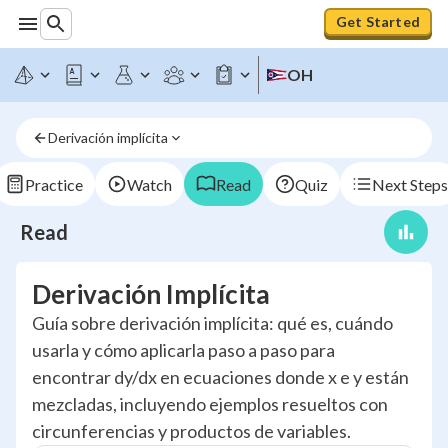
Get Started
OH
Derivación implícita
Practice
Watch
Read
Quiz
Next Steps
Read
Derivación Implícita
Guía sobre derivación implícita: qué es, cuándo
usarla y cómo aplicarla paso a paso para
encontrar dy/dx en ecuaciones donde x e y están
mezcladas, incluyendo ejemplos resueltos con
circunferencias y productos de variables.