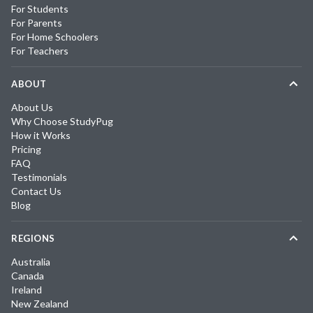
For Students
For Parents
For Home Schoolers
For Teachers
ABOUT
About Us
Why Choose StudyPug
How it Works
Pricing
FAQ
Testimonials
Contact Us
Blog
REGIONS
Australia
Canada
Ireland
New Zealand