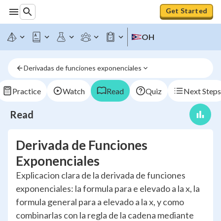
Get Started
OH
Derivadas de funciones exponenciales
Practice
Watch
Read
Quiz
Next Steps
Read
Derivada de Funciones
Exponenciales
Explicacion clara de la derivada de funciones
exponenciales: la formula para e elevado a la x, la
formula general para a elevado a la x, y como
combinarlas con la regla de la cadena mediante