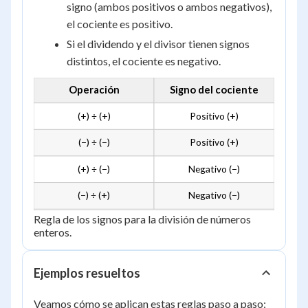
signo (ambos positivos o ambos negativos),
el cociente es positivo.
Si el dividendo y el divisor tienen signos
distintos, el cociente es negativo.
Operación
Signo del cociente
(+) ÷ (+)
Positivo (+)
(−) ÷ (−)
Positivo (+)
(+) ÷ (−)
Negativo (−)
(−) ÷ (+)
Negativo (−)
Regla de los signos para la división de números
enteros.
Ejemplos resueltos
Veamos cómo se aplican estas reglas paso a paso: