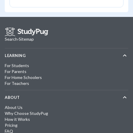
Search
·
Sitemap
LEARNING
For Students
For Parents
For Home Schoolers
For Teachers
ABOUT
About Us
Why Choose StudyPug
How it Works
Pricing
FAQ