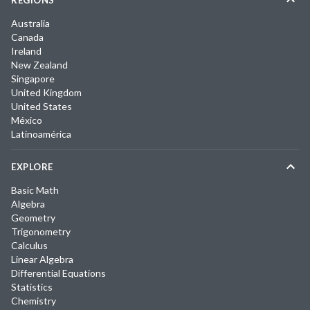
REGIONS
Australia
Canada
Ireland
New Zealand
Singapore
United Kingdom
United States
México
Latinoamérica
EXPLORE
Basic Math
Algebra
Geometry
Trigonometry
Calculus
Linear Algebra
Differential Equations
Statistics
Chemistry