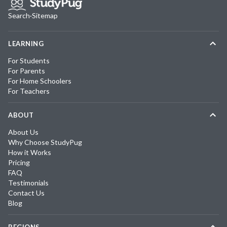
Search
·
Sitemap
LEARNING
For Students
For Parents
For Home Schoolers
For Teachers
ABOUT
About Us
Why Choose StudyPug
How it Works
Pricing
FAQ
Testimonials
Contact Us
Blog