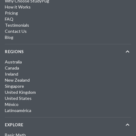
Why Choose StudyPug
How it Works
Pricing
FAQ
Testimonials
Contact Us
Blog
REGIONS
Australia
Canada
Ireland
New Zealand
Singapore
United Kingdom
United States
México
Latinoamérica
EXPLORE
Basic Math