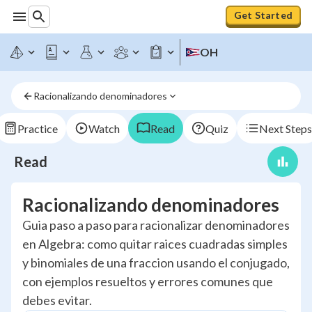
Get Started
OH
Racionalizando denominadores
Practice
Watch
Read
Quiz
Next Steps
Read
Racionalizando denominadores
Guia paso a paso para racionalizar denominadores
en Algebra: como quitar raices cuadradas simples
y binomiales de una fraccion usando el conjugado,
con ejemplos resueltos y errores comunes que
debes evitar.