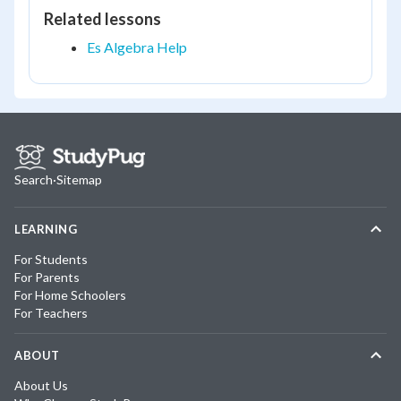
Related lessons
Es Algebra Help
Search
·
Sitemap
LEARNING
For Students
For Parents
For Home Schoolers
For Teachers
ABOUT
About Us