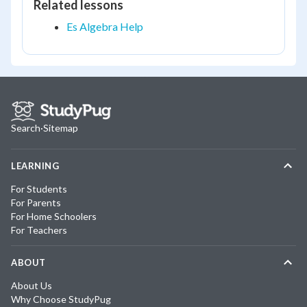
Related lessons
Es Algebra Help
Search
·
Sitemap
LEARNING
For Students
For Parents
For Home Schoolers
For Teachers
ABOUT
About Us
Why Choose StudyPug