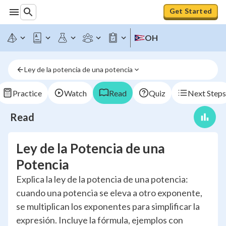
Get Started
OH
Ley de la potencia de una potencia
Practice
Watch
Read
Quiz
Next Steps
Read
Ley de la Potencia de una
Potencia
Explica la ley de la potencia de una potencia:
cuando una potencia se eleva a otro exponente,
se multiplican los exponentes para simplificar la
expresión. Incluye la fórmula, ejemplos con