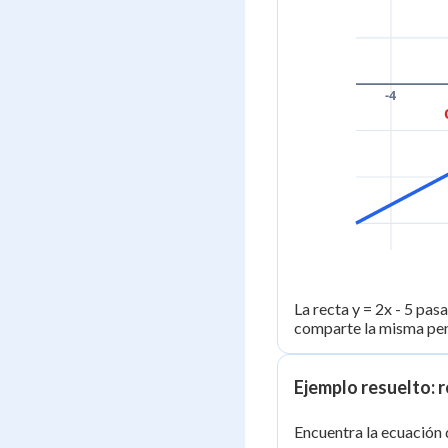
-4
La recta y = 2x - 5 pasa
comparte la misma pen
Ejemplo resuelto: 
Encuentra la ecuación 