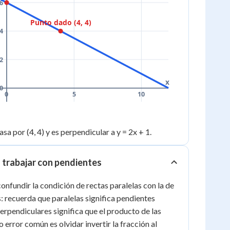
6
Punto dado (4, 4)
4
2
x
0
0
5
10
asa por (4, 4) y es perpendicular a y = 2x + 1.
 trabajar con pendientes
onfundir la condición de rectas paralelas con la de
: recuerda que paralelas significa pendientes
erpendiculares significa que el producto de las
o error común es olvidar invertir la fracción al