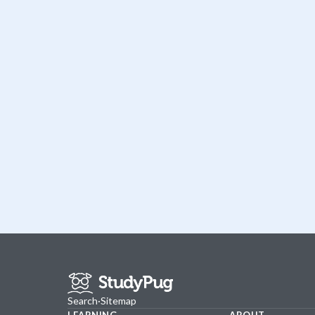
Search
·
Sitemap
LEARNING
ABOUT