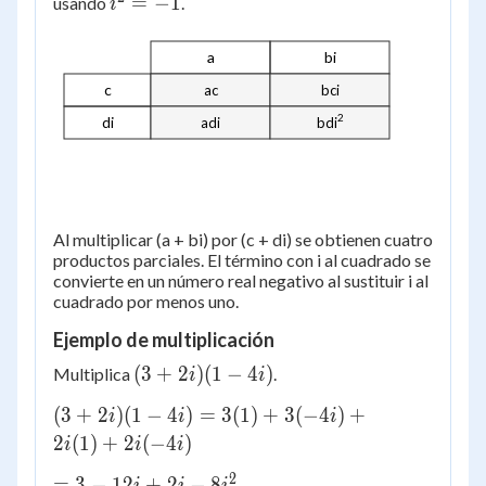
i^2
=
−
1
usando
.
i
=
-1
a
bi
c
ac
bci
2
di
adi
bdi
Al multiplicar (a + bi) por (c + di) se obtienen cuatro
productos parciales. El término con i al cuadrado se
convierte en un número real negativo al sustituir i al
cuadrado por menos uno.
Ejemplo de multiplicación
(3+2i)
(
3
+
2
)
(
1
−
4
)
Multiplica
.
i
i
(1-4i)
(3+2i)
(
3
+
2
)
(
1
−
4
)
=
3
(
1
)
+
3
(
−
4
)
+
i
i
i
(1-4i)
2
(
1
)
+
2
(
−
4
)
i
i
i
= 3(1)
2
= 3
=
3
−
12
+
2
−
8