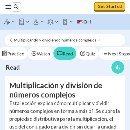
Get Started
OH
Multiplicando y dividiendo números complejos
Practice
Watch
Read
Quiz
Next Steps
Read
Multiplicación y división de
números complejos
Esta lección explica cómo multiplicar y dividir
números complejos en forma a más b i. Se cubre la
propiedad distributiva para la multiplicación, el
uso del conjugado para dividir sin dejar la unidad