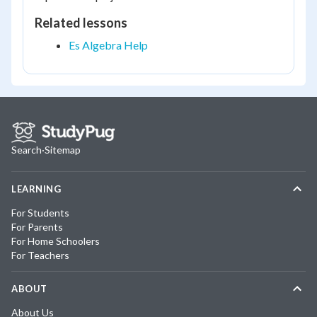
Related lessons
Es Algebra Help
Search
·
Sitemap
LEARNING
For Students
For Parents
For Home Schoolers
For Teachers
ABOUT
About Us