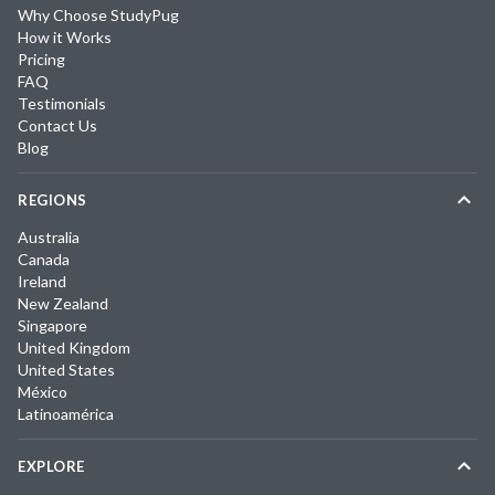
Why Choose StudyPug
How it Works
Pricing
FAQ
Testimonials
Contact Us
Blog
REGIONS
Australia
Canada
Ireland
New Zealand
Singapore
United Kingdom
United States
México
Latinoamérica
EXPLORE