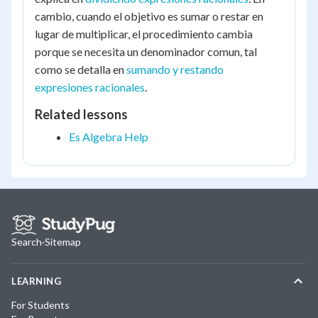
cambio, cuando el objetivo es sumar o restar en
lugar de multiplicar, el procedimiento cambia
porque se necesita un denominador comun, tal
como se detalla en
sumando y restando
expresiones racionales
.
Related lessons
Es Algebra Help
Search
·
Sitemap
LEARNING
For Students