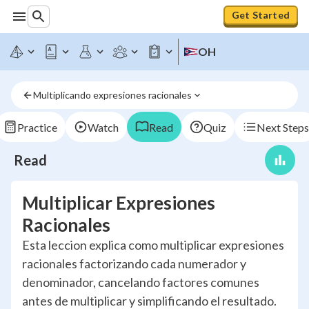
Get Started
OH
Multiplicando expresiones racionales
Practice
Watch
Read
Quiz
Next Steps
Read
Multiplicar Expresiones
Racionales
Esta leccion explica como multiplicar expresiones
racionales factorizando cada numerador y
denominador, cancelando factores comunes
antes de multiplicar y simplificando el resultado.