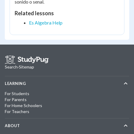
sonido o senal.
Related lessons
Es Algebra Help
Search
·
Sitemap
LEARNING
For Students
For Parents
For Home Schoolers
For Teachers
ABOUT