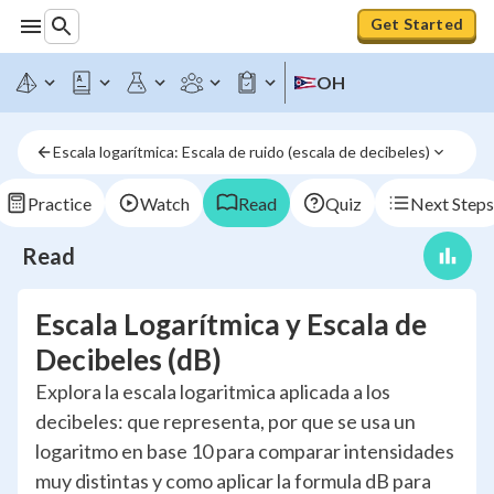
Get Started
OH
Escala logarítmica: Escala de ruido (escala de decibeles)
Practice
Watch
Read
Quiz
Next Steps
Read
Escala Logarítmica y Escala de
Decibeles (dB)
Explora la escala logaritmica aplicada a los
decibeles: que representa, por que se usa un
logaritmo en base 10 para comparar intensidades
muy distintas y como aplicar la formula dB para