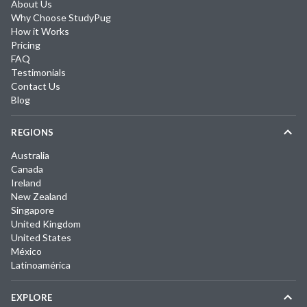
About Us
Why Choose StudyPug
How it Works
Pricing
FAQ
Testimonials
Contact Us
Blog
REGIONS
Australia
Canada
Ireland
New Zealand
Singapore
United Kingdom
United States
México
Latinoamérica
EXPLORE