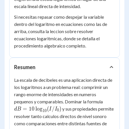
escala lineal directa de intensidad.
Si necesitas repasar como despejar la variable
dentro del logaritmo en ecuaciones como las de
arriba, consulta la leccion sobre resolver
ecuaciones logaritmicas, donde se detalla el
procedimiento algebraico completo.
Resumen
La escala de decibeles es una aplicacion directa de
los logaritmos a un problema real: comprimir un
rango enorme de intensidades en numeros
dB =
pequenos y comparables. Dominar la formula
10\log_{1
=
10
lo
g
(
/
)
y sus propiedades permite
d
B
I
I
0
10
(I/I_0)
resolver tanto calculos directos de nivel sonoro
como comparaciones entre distintas fuentes de