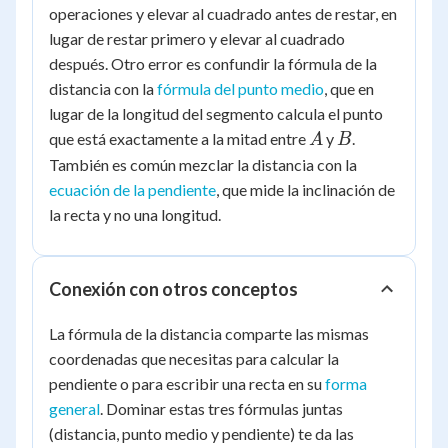
operaciones y elevar al cuadrado antes de restar, en
lugar de restar primero y elevar al cuadrado
después. Otro error es confundir la fórmula de la
distancia con la
fórmula del punto medio
, que en
lugar de la longitud del segmento calcula el punto
A
B
que está exactamente a la mitad entre
y
.
A
B
También es común mezclar la distancia con la
ecuación de la pendiente
, que mide la inclinación de
la recta y no una longitud.
Conexión con otros conceptos
La fórmula de la distancia comparte las mismas
coordenadas que necesitas para calcular la
pendiente o para escribir una recta en su
forma
general
. Dominar estas tres fórmulas juntas
(distancia, punto medio y pendiente) te da las