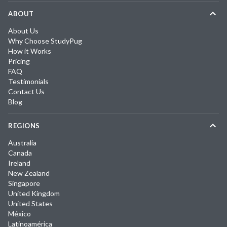
ABOUT
About Us
Why Choose StudyPug
How it Works
Pricing
FAQ
Testimonials
Contact Us
Blog
REGIONS
Australia
Canada
Ireland
New Zealand
Singapore
United Kingdom
United States
México
Latinoamérica