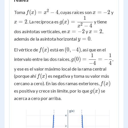
2
f(x)
x
(
)
=
−
4
=
−
2
Toma
, cuyas raíces son
y
f
x
x
x
1
=
=
x
g(x) =
=
2
(
)
=
. La recíproca es
y tiene
x
g
x
x^2
-2
2
−
4
=
\dfrac{1}
x
x
x
- 4
=
−
2
=
2
dos asíntotas verticales, en
y
,
2
{x^2 - 4}
x
x
=
=
y
=
0
además de la asíntota horizontal
.
y
-2
2
=
f(x)
(0,
(
)
(
0
,
−
4
)
El vértice de
está en
, así que en el
f
x
0
1
1
-4)
g(0) =
(
0
)
=
=
−
intervalo entre las dos raíces,
,
g
−
4
4
\dfrac{1}
y ese es el valor máximo local de la rama central
{-4} = -
f(x)
(
)
(porque ahí
es negativa y toma su valor más
\dfrac{1}
f
x
{4}
f(x)
(
)
cercano a cero). En las dos ramas exteriores,
f
x
g(x)
(
)
es positiva y crece sin límite, por lo que
se
g
x
acerca a cero por arriba.
g(x)
4
2