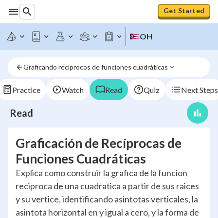
Get Started
OH
Graficando recíprocos de funciones cuadráticas
Practice
Watch
Read
Quiz
Next Steps
Read
Graficación de Recíprocas de
Funciones Cuadráticas
Explica como construir la grafica de la funcion
reciproca de una cuadratica a partir de sus raices
y su vertice, identificando asintotas verticales, la
asintota horizontal en y igual a cero, y la forma de