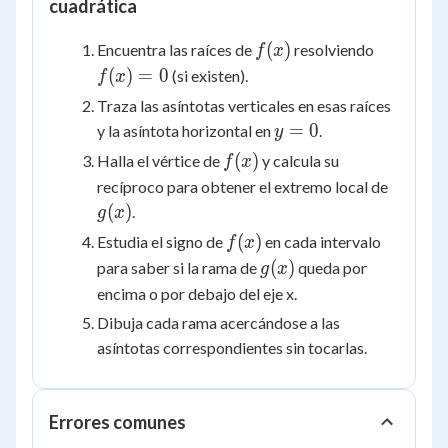
cuadrática
f(x)
f(x)
(
)
Encuentra las raíces de
resolviendo
f
x
= 0
(
)
=
0
(si existen).
f
x
Traza las asíntotas verticales en esas raíces
y
=
0
y la asíntota horizontal en
.
y
=
f(x)
(
)
Halla el vértice de
y calcula su
f
x
0
g(x)
recíproco para obtener el extremo local de
(
)
.
g
x
f(x)
(
)
Estudia el signo de
en cada intervalo
f
x
g(x)
(
)
para saber si la rama de
queda por
g
x
encima o por debajo del eje x.
Dibuja cada rama acercándose a las
asíntotas correspondientes sin tocarlas.
Errores comunes