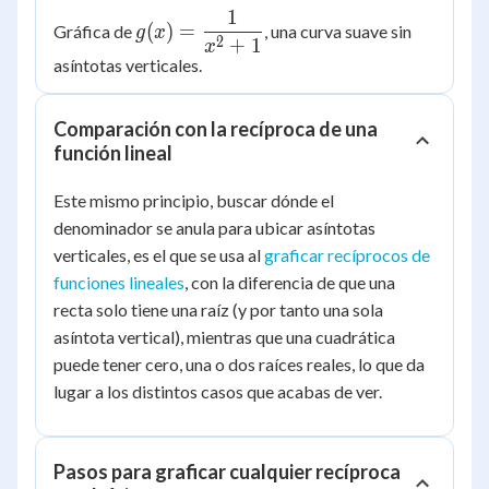
1
g(x) =
(
)
=
Gráfica de
, una curva suave sin
g
x
2
+
1
\dfrac{1}
x
asíntotas verticales.
{x^2 +
1}
Comparación con la recíproca de una
función lineal
Este mismo principio, buscar dónde el
denominador se anula para ubicar asíntotas
verticales, es el que se usa al
graficar recíprocos de
funciones lineales
, con la diferencia de que una
recta solo tiene una raíz (y por tanto una sola
asíntota vertical), mientras que una cuadrática
puede tener cero, una o dos raíces reales, lo que da
lugar a los distintos casos que acabas de ver.
Pasos para graficar cualquier recíproca