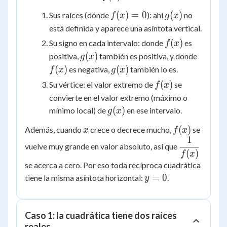
f(x)
g(x)
(
)
=
0
(
)
Sus raíces (dónde
): ahí
no
f
x
g
x
= 0
está definida y aparece una asíntota vertical.
f(x)
(
)
Su signo en cada intervalo: donde
es
f
x
g(x)
f(x)
(
)
positiva,
también es positiva, y donde
g
x
g(x)
(
)
(
)
es negativa,
también lo es.
f
x
g
x
f(x)
(
)
Su vértice: el valor extremo de
se
f
x
convierte en el valor extremo (máximo o
g(x)
(
)
mínimo local) de
en ese intervalo.
g
x
x
f(x)
(
)
Además, cuando
crece o decrece mucho,
se
x
f
x
1
\dfrac{1}
vuelve muy grande en valor absoluto, así que
(
)
{f(x)}
f
x
se acerca a cero. Por eso toda recíproca cuadrática
y
=
0
tiene la misma asíntota horizontal:
.
y
=
0
Caso 1: la cuadrática tiene dos raíces
reales