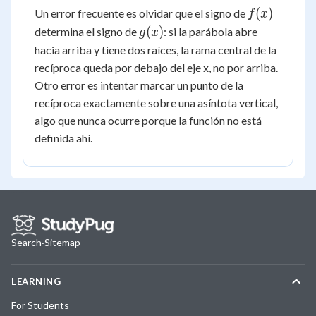
f(x)
(
)
Un error frecuente es olvidar que el signo de
f
x
g(x)
(
)
determina el signo de
: si la parábola abre
g
x
hacia arriba y tiene dos raíces, la rama central de la
recíproca queda por debajo del eje x, no por arriba.
Otro error es intentar marcar un punto de la
recíproca exactamente sobre una asíntota vertical,
algo que nunca ocurre porque la función no está
definida ahí.
Search
·
Sitemap
LEARNING
For Students