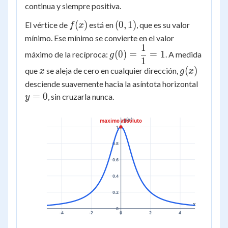
continua y siempre positiva.
1}
f(x)
(0,
(
)
(
0
,
1
)
El vértice de
está en
, que es su valor
f
x
1)
mínimo. Ese mínimo se convierte en el valor
1
g(0) =
(
0
)
=
=
1
máximo de la recíproca:
. A medida
g
1
\dfrac{1}
x
g(x)
(
)
que
se aleja de cero en cualquier dirección,
x
g
x
{1} = 1
y
desciende suavemente hacia la asíntota horizontal
=
=
0
, sin cruzarla nunca.
y
0
g(x)
maximo absoluto
1
0.8
0.6
0.4
0.2
x
0
-4
-2
0
2
4