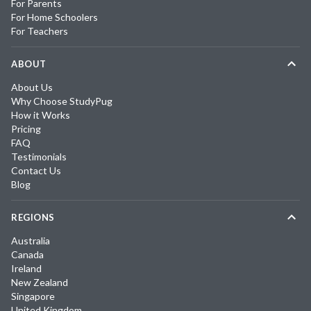
For Parents
For Home Schoolers
For Teachers
ABOUT
About Us
Why Choose StudyPug
How it Works
Pricing
FAQ
Testimonials
Contact Us
Blog
REGIONS
Australia
Canada
Ireland
New Zealand
Singapore
United Kingdom