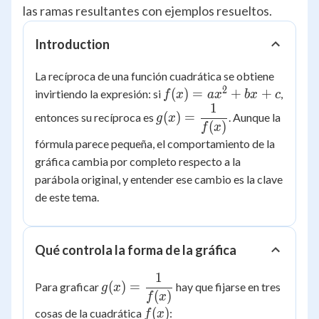
las ramas resultantes con ejemplos resueltos.
Introduction
La recíproca de una función cuadrática se obtiene
2
f(x)
(
)
=
+
+
invirtiendo la expresión: si
,
f
x
a
x
b
x
c
1
=
g(x) =
(
)
=
entonces su recíproca es
. Aunque la
g
x
ax^2
(
)
\dfrac{1}
f
x
+
{f(x)}
fórmula parece pequeña, el comportamiento de la
bx
gráfica cambia por completo respecto a la
+ c
parábola original, y entender ese cambio es la clave
de este tema.
Qué controla la forma de la gráfica
1
g(x) =
(
)
=
Para graficar
hay que fijarse en tres
g
x
(
)
\dfrac{1}
f
x
f(x)
{f(x)}
(
)
cosas de la cuadrática
:
f
x