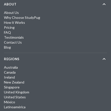
ABOUT
About Us
Why Choose StudyPug
How it Works
Pricing
FAQ
Testimonials
Contact Us
Blog
REGIONS
Australia
Canada
Ireland
New Zealand
Singapore
United Kingdom
United States
México
Latinoamérica