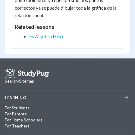
punto adicional, ya que con solo dos puntos
correctos ya se puede dibujar toda la gráfica de la
relación lineal.
Related lessons
Es Algebra Help
Search
·
Sitemap
LEARNING
For Students
For Parents
For Home Schoolers
For Teachers