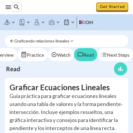
Get Started
OH
Graficando relaciones lineales
erview
Practice
Watch
Read
Next Steps
Read
Graficar Ecuaciones Lineales
Guía práctica para graficar ecuaciones lineales
usando una tabla de valores y la forma pendiente-
intersección. Incluye ejemplos resueltos, una
gráfica interactiva y consejos para identificar la
pendiente y los interceptos de una línea recta.