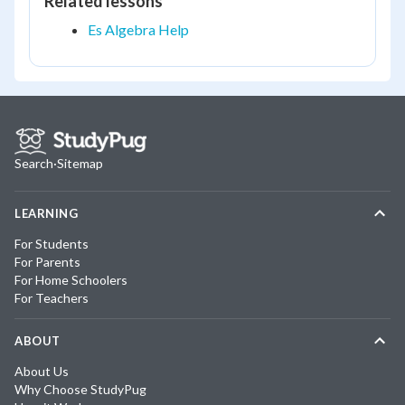
Related lessons
Es Algebra Help
Search
·
Sitemap
LEARNING
For Students
For Parents
For Home Schoolers
For Teachers
ABOUT
About Us
Why Choose StudyPug