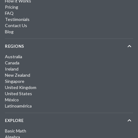
How it Works
Pricing
FAQ
Testimonials
Contact Us
Blog
REGIONS
Australia
Canada
Ireland
New Zealand
Singapore
United Kingdom
United States
México
Latinoamérica
EXPLORE
Basic Math
Algebra