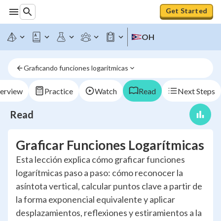
Get Started
OH
Graficando funciones logarítmicas
erview
Practice
Watch
Read
Next Steps
Read
Graficar Funciones Logarítmicas
Esta lección explica cómo graficar funciones
logarítmicas paso a paso: cómo reconocer la
asíntota vertical, calcular puntos clave a partir de
la forma exponencial equivalente y aplicar
desplazamientos, reflexiones y estiramientos a la