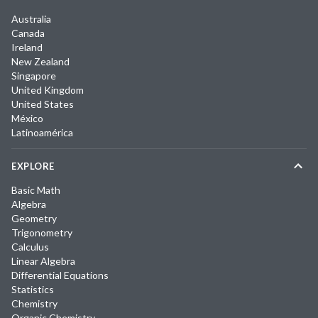
Australia
Canada
Ireland
New Zealand
Singapore
United Kingdom
United States
México
Latinoamérica
EXPLORE
Basic Math
Algebra
Geometry
Trigonometry
Calculus
Linear Algebra
Differential Equations
Statistics
Chemistry
Organic Chemistry