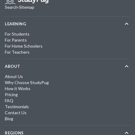
Search
·
Sitemap
LEARNING
For Students
For Parents
For Home Schoolers
For Teachers
ABOUT
About Us
Why Choose StudyPug
How it Works
Pricing
FAQ
Testimonials
Contact Us
Blog
REGIONS