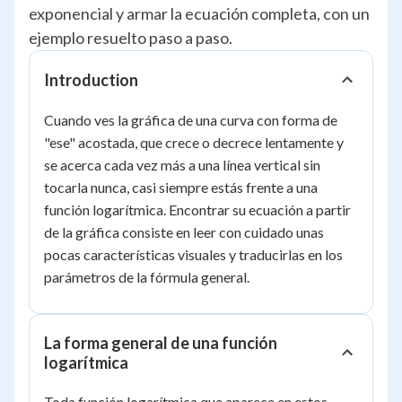
exponencial y armar la ecuación completa, con un
ejemplo resuelto paso a paso.
Introduction
Cuando ves la gráfica de una curva con forma de
"ese" acostada, que crece o decrece lentamente y
se acerca cada vez más a una línea vertical sin
tocarla nunca, casi siempre estás frente a una
función logarítmica. Encontrar su ecuación a partir
de la gráfica consiste en leer con cuidado unas
pocas características visuales y traducirlas en los
parámetros de la fórmula general.
La forma general de una función
logarítmica
Toda función logarítmica que aparece en estos