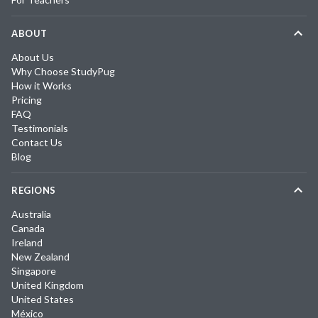
ABOUT
About Us
Why Choose StudyPug
How it Works
Pricing
FAQ
Testimonials
Contact Us
Blog
REGIONS
Australia
Canada
Ireland
New Zealand
Singapore
United Kingdom
United States
México