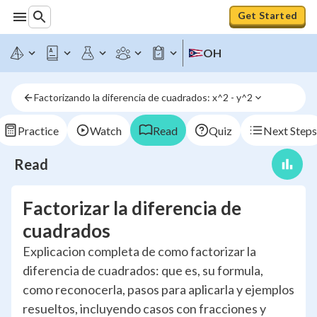
Get Started
OH
Factorizando la diferencia de cuadrados: x^2 - y^2
Practice
Watch
Read
Quiz
Next Steps
Read
Factorizar la diferencia de
cuadrados
Explicacion completa de como factorizar la
diferencia de cuadrados: que es, su formula,
como reconocerla, pasos para aplicarla y ejemplos
resueltos, incluyendo casos con fracciones y