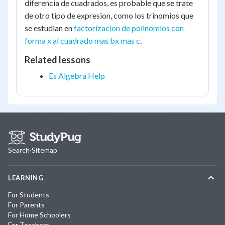
diferencia de cuadrados, es probable que se trate
de otro tipo de expresion, como los trinomios que
se estudian en
factorizacion de polinomios con
forma x al cuadrado mas bx mas c
.
Related lessons
Es Algebra Help
Search
·
Sitemap
LEARNING
For Students
For Parents
For Home Schoolers
For Teachers