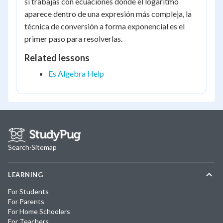
si trabajas con ecuaciones donde el logaritmo
aparece dentro de una expresión más compleja, la
técnica de conversión a forma exponencial es el
primer paso para resolverlas.
Related lessons
Es Algebra Help
Search
·
Sitemap
LEARNING
For Students
For Parents
For Home Schoolers
For Teachers