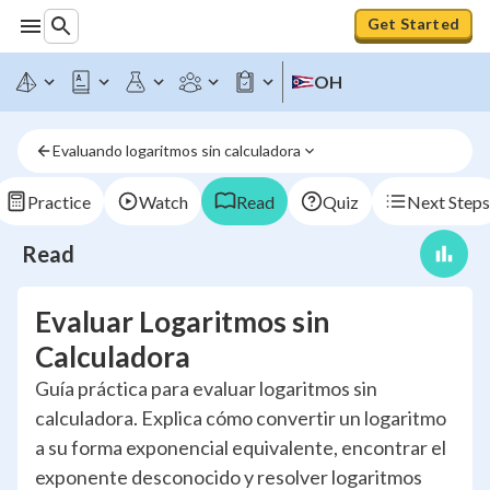
Get Started
OH
Evaluando logaritmos sin calculadora
Practice
Watch
Read
Quiz
Next Steps
Read
Evaluar Logaritmos sin
Calculadora
Guía práctica para evaluar logaritmos sin
calculadora. Explica cómo convertir un logaritmo
a su forma exponencial equivalente, encontrar el
exponente desconocido y resolver logaritmos