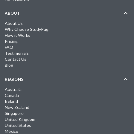
ABOUT
About Us
Why Choose StudyPug
How it Works
Pricing
FAQ
Testimonials
Contact Us
Blog
REGIONS
Australia
Canada
Ireland
New Zealand
Singapore
United Kingdom
United States
México