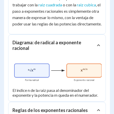
trabajar con la
raiz cuadrada
o con la
raiz cubica
, el
paso a exponentes racionales es simplemente otra
manera de expresar lo mismo, con la ventaja de
poder usar las reglas de las potencias directamente.
Diagrama: de radical a exponente
racional
m
m/n
ⁿ√x
x
Forma radical
Exponente racional
El indice n de la raiz pasa al denominador del
exponente y la potencia m queda en el numerador.
Reglas de los exponentes racionales