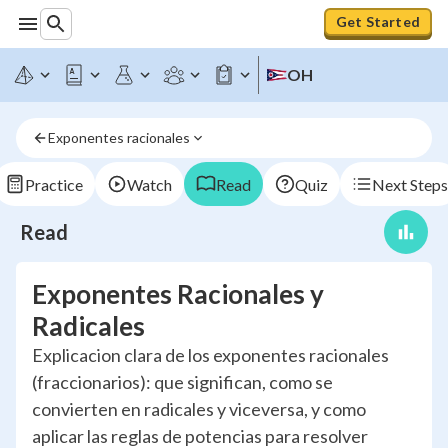
Get Started
OH
Exponentes racionales
Practice
Watch
Read
Quiz
Next Steps
Read
Exponentes Racionales y
Radicales
Explicacion clara de los exponentes racionales
(fraccionarios): que significan, como se
convierten en radicales y viceversa, y como
aplicar las reglas de potencias para resolver