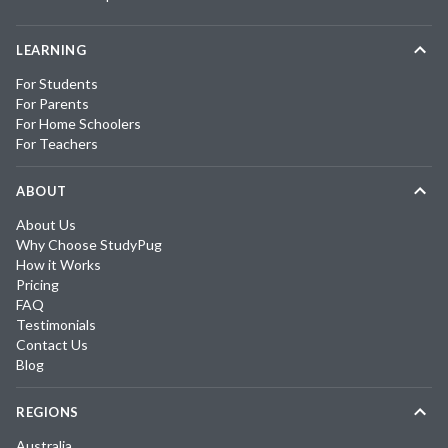
LEARNING
For Students
For Parents
For Home Schoolers
For Teachers
ABOUT
About Us
Why Choose StudyPug
How it Works
Pricing
FAQ
Testimonials
Contact Us
Blog
REGIONS
Australia