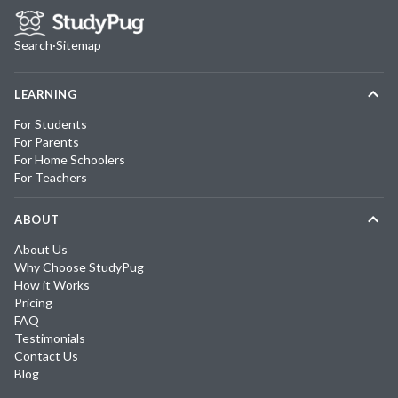
Search
·
Sitemap
LEARNING
For Students
For Parents
For Home Schoolers
For Teachers
ABOUT
About Us
Why Choose StudyPug
How it Works
Pricing
FAQ
Testimonials
Contact Us
Blog