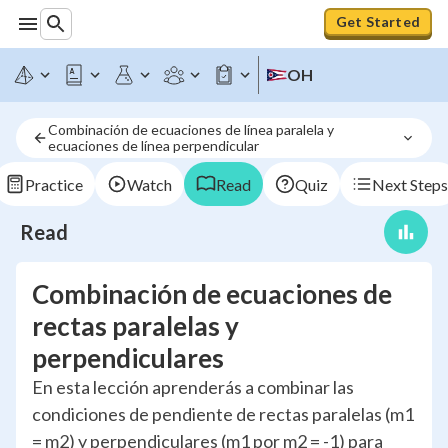
Get Started
OH
Combinación de ecuaciones de línea paralela y 
ecuaciones de línea perpendicular
Practice
Watch
Read
Quiz
Next Steps
Read
Combinación de ecuaciones de
rectas paralelas y
perpendiculares
En esta lección aprenderás a combinar las
condiciones de pendiente de rectas paralelas (m1
= m2) y perpendiculares (m1 por m2 = -1) para