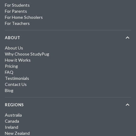
For Students
For Parents
For Home Schoolers
For Teachers
ABOUT
About Us
Why Choose StudyPug
How it Works
Pricing
FAQ
Testimonials
Contact Us
Blog
REGIONS
Australia
Canada
Ireland
New Zealand