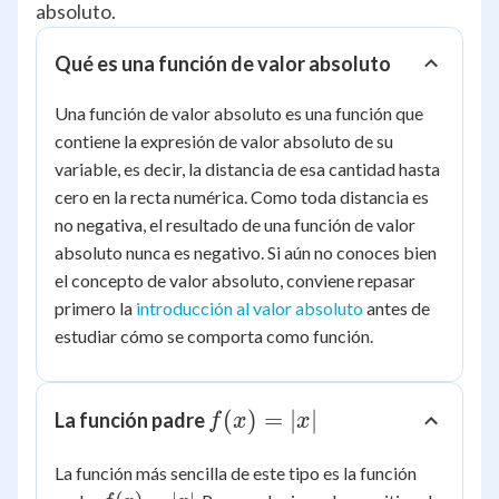
absoluto.
Qué es una función de valor absoluto
Una función de valor absoluto es una función que
contiene la expresión de valor absoluto de su
variable, es decir, la distancia de esa cantidad hasta
cero en la recta numérica. Como toda distancia es
no negativa, el resultado de una función de valor
absoluto nunca es negativo. Si aún no conoces bien
el concepto de valor absoluto, conviene repasar
primero la
introducción al valor absoluto
antes de
estudiar cómo se comporta como función.
f(x)
(
)
=
∣
∣
La función padre
f
x
x
=
La función más sencilla de este tipo es la función
|x|