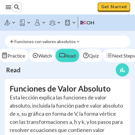
Get Started
OH
Funciones con valores absolutos
Practice
Watch
Read
Quiz
Next Steps
Read
Funciones de Valor Absoluto
Esta lección explica las funciones de valor
absoluto, incluida la función padre valor absoluto
de x, su gráfica en forma de V, la forma vértice
con las transformaciones a, h y k, y los pasos para
resolver ecuaciones que contienen valor