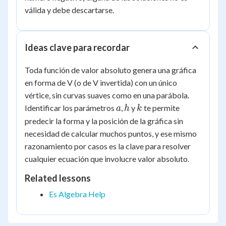
válida y debe descartarse.
Ideas clave para recordar
Toda función de valor absoluto genera una gráfica
en forma de V (o de V invertida) con un único
vértice, sin curvas suaves como en una parábola.
a
h
k
Identificar los parámetros
,
y
te permite
a
h
k
predecir la forma y la posición de la gráfica sin
necesidad de calcular muchos puntos, y ese mismo
razonamiento por casos es la clave para resolver
cualquier ecuación que involucre valor absoluto.
Related lessons
Es Algebra Help