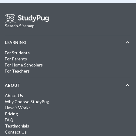
Search
·
Sitemap
LEARNING
For Students
For Parents
For Home Schoolers
For Teachers
ABOUT
About Us
Why Choose StudyPug
How it Works
Pricing
FAQ
Testimonials
Contact Us